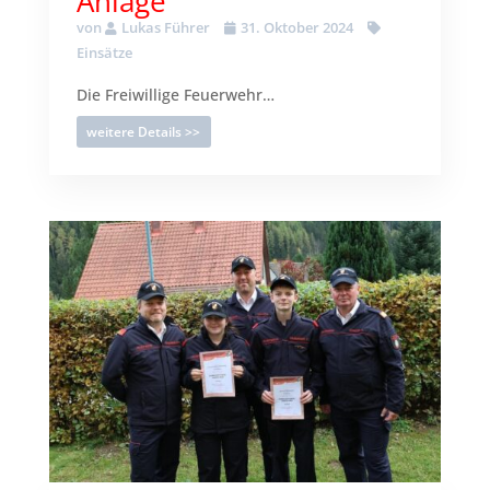
Anlage
von
Lukas Führer
31. Oktober 2024
Einsätze
Die Freiwillige Feuerwehr…
weitere Details >>