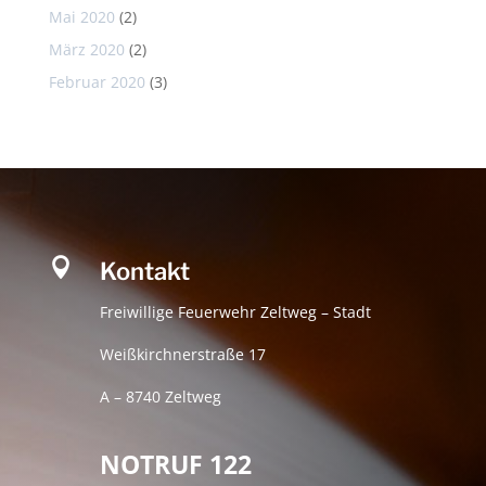
Mai 2020
(2)
März 2020
(2)
Februar 2020
(3)

Kontakt
Freiwillige Feuerwehr Zeltweg – Stadt
Weißkirchnerstraße 17
A – 8740 Zeltweg
NOTRUF 122