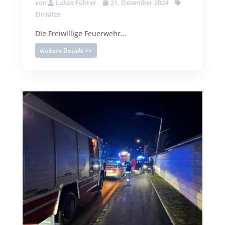
von
Lukas Führer
21. Dezember 2024
Einsätze
Die Freiwillige Feuerwehr…
weitere Details >>