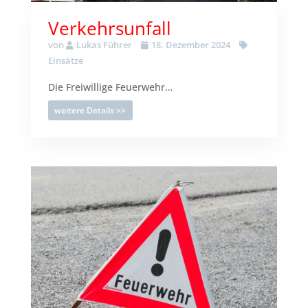
Verkehrsunfall
von
Lukas Führer
18. Dezember 2024
Einsätze
Die Freiwillige Feuerwehr…
weitere Details >>