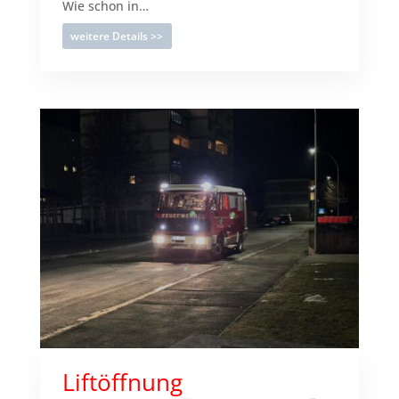
Wie schon in…
weitere Details >>
Liftöffnung