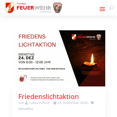
Friedenslichtaktion
von
Lukas Führer
22. Dezember 2024
Aktuelles