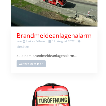
Brandmeldeanlagenalarm
von
Lukas Führer
17. August 2022
Einsätze
Zu einem Brandmeldeanlagenalarm…
weitere Details >>