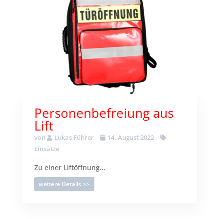
Personenbefreiung aus
Lift
von
Lukas Führer
14. August 2022
Einsätze
Zu einer Liftöffnung…
weitere Details >>