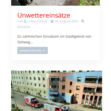
Unwettereinsätze
von
Lukas Führer
18. August 2022
Einsätze
Zu zahlreichen Einsätzen im Stadtgebiet von
Zeltweg…
weitere Details >>