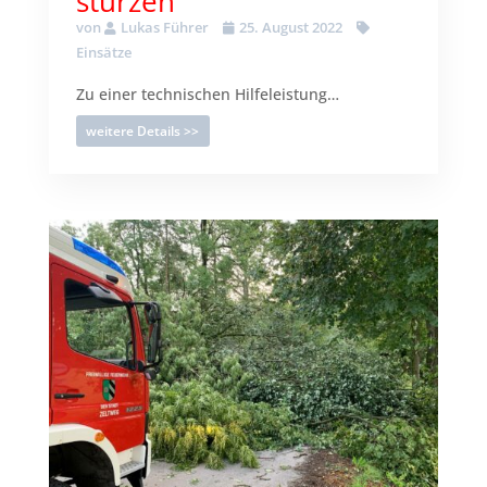
stürzen
von
Lukas Führer
25. August 2022
Einsätze
Zu einer technischen Hilfeleistung…
weitere Details >>