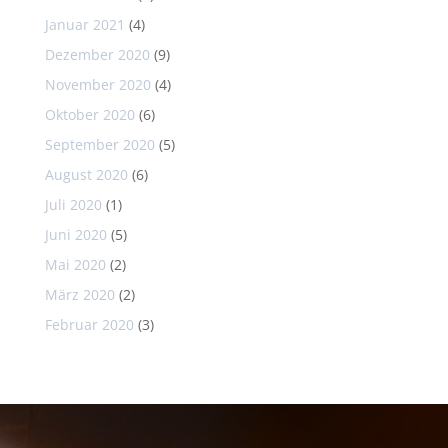
Januar 2021
(4)
Dezember 2020
(9)
November 2020
(4)
Oktober 2020
(6)
September 2020
(5)
August 2020
(6)
Juli 2020
(1)
Juni 2020
(5)
Mai 2020
(2)
März 2020
(2)
Februar 2020
(3)