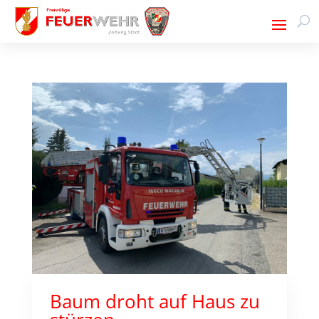
Baum droht auf Haus zu