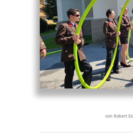
von
Robert S