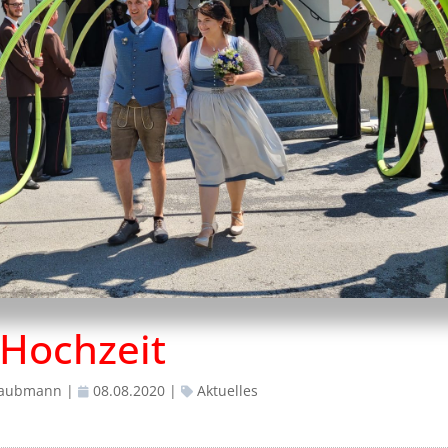
Hochzeit
taubmann
|
08.08.2020
|
Aktuelles