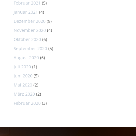
Februar 2021
(5)
Januar 2021
(4)
Dezember 2020
(9)
November 2020
(4)
Oktober 2020
(6)
September 2020
(5)
August 2020
(6)
Juli 2020
(1)
Juni 2020
(5)
Mai 2020
(2)
März 2020
(2)
Februar 2020
(3)