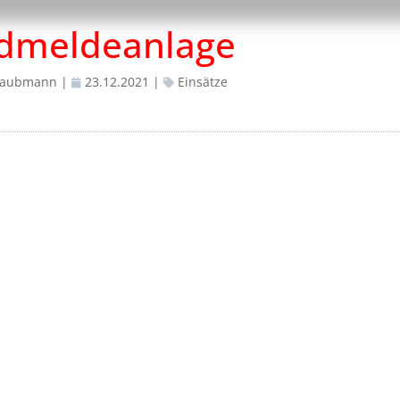
dmeldeanlage
Staubmann
|
23.12.2021
|
Einsätze