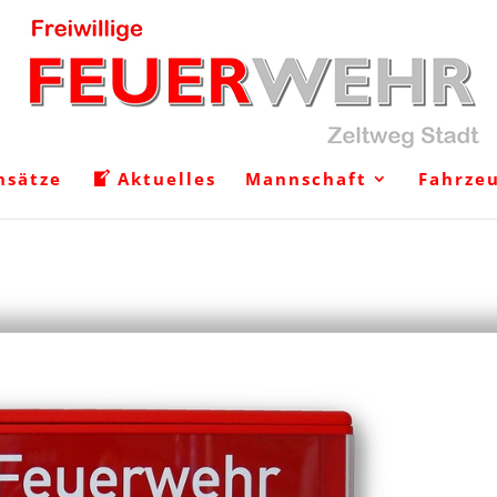
nsätze
Aktuelles
Mannschaft
Fahrze