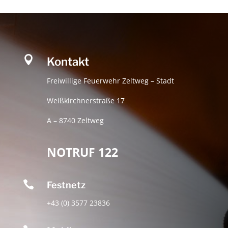

Kontakt
Freiwillige Feuerwehr Zeltweg – Stadt
Weißkirchnerstraße 17
A – 8740 Zeltweg
NOTRUF 122

Festnetz
+43 (0) 3577 23836