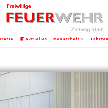
nsätze
Aktuelles
Mannschaft
Fahrze