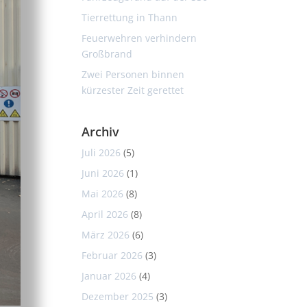
Tierrettung in Thann
Feuerwehren verhindern
Großbrand
Zwei Personen binnen
kürzester Zeit gerettet
Archiv
Juli 2026
(5)
Juni 2026
(1)
Mai 2026
(8)
April 2026
(8)
März 2026
(6)
Februar 2026
(3)
Januar 2026
(4)
Dezember 2025
(3)