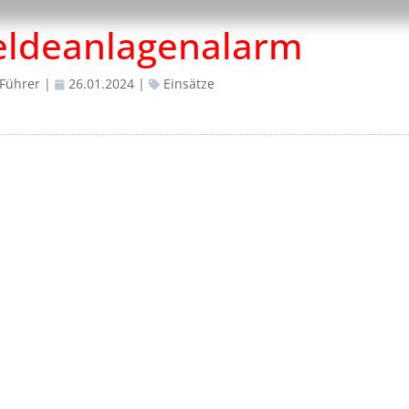
ldeanlagenalarm
 Führer
|
26.01.2024
|
Einsätze