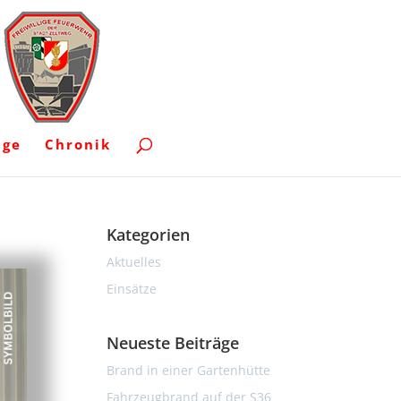
uge
Chronik
Kategorien
Aktuelles
Einsätze
Neueste Beiträge
Brand in einer Gartenhütte
Fahrzeugbrand auf der S36