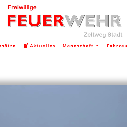
nsätze
Aktuelles
Mannschaft
Fahrze