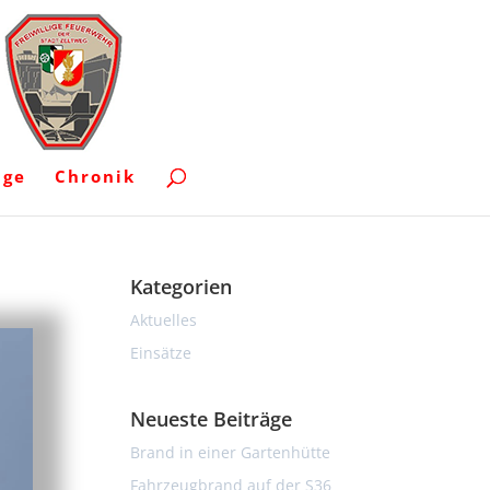
uge
Chronik
Kategorien
Aktuelles
Einsätze
Neueste Beiträge
Brand in einer Gartenhütte
Fahrzeugbrand auf der S36