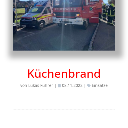
Küchenbrand
von
Lukas Führer
|
08.11.2022
|
Einsätze