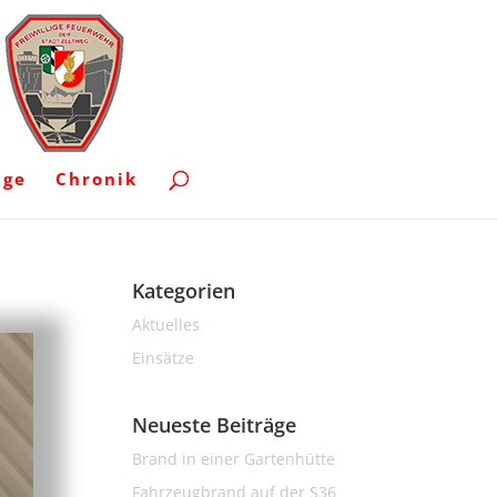
uge
Chronik
Kategorien
Aktuelles
Einsätze
Neueste Beiträge
Brand in einer Gartenhütte
Fahrzeugbrand auf der S36