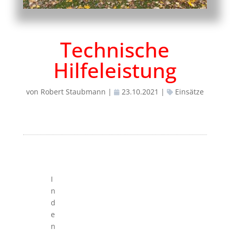
Technische
Hilfeleistung
von
Robert Staubmann
|
23.10.2021
|
Einsätze
I
n
d
e
n