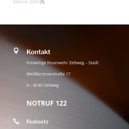
Februar 2020
(3)

Kontakt
Freiwillige Feuerwehr Zeltweg – Stadt
Weißkirchnerstraße 17
A – 8740 Zeltweg
NOTRUF 122

Festnetz