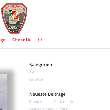
uge
Chronik
Kategorien
Aktuelles
Einsätze
Neueste Beiträge
Brand in einer Gartenhütte
Fahrzeugbrand auf der S36