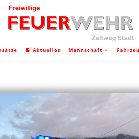
nsätze
Aktuelles
Mannschaft
Fahrze