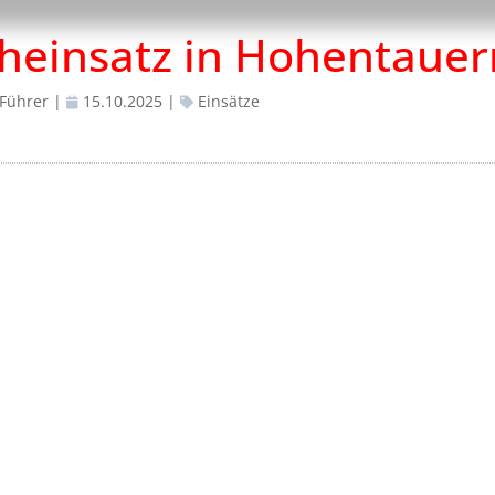
cheinsatz in Hohentauer
 Führer
|
15.10.2025
|
Einsätze