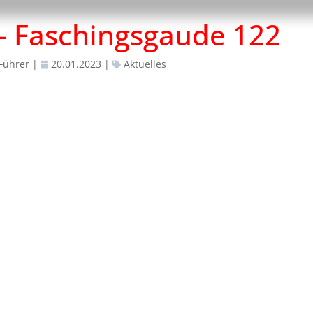
– Faschingsgaude 122
Führer
|
20.01.2023
|
Aktuelles