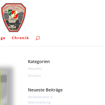
uge
Chronik
Kategorien
Aktuelles
Einsätze
Neueste Beiträge
Heckenbrand in
Wohnsiedlung