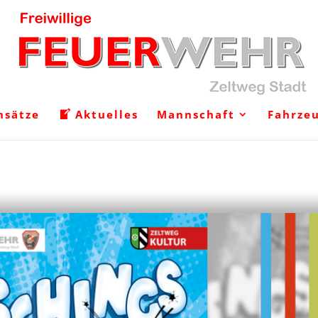
nsätze
Aktuelles
Mannschaft
Fahrze