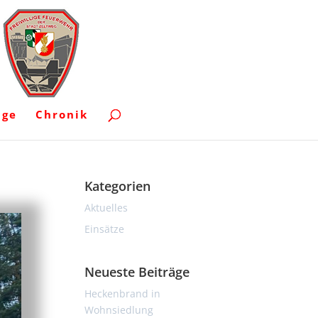
uge
Chronik
Kategorien
Aktuelles
Einsätze
Neueste Beiträge
Heckenbrand in
Wohnsiedlung