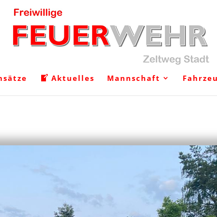
nsätze
Aktuelles
Mannschaft
Fahrze