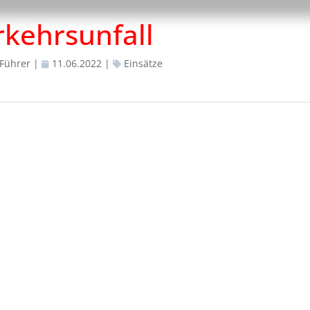
rkehrsunfall
 Führer
|
11.06.2022
|
Einsätze